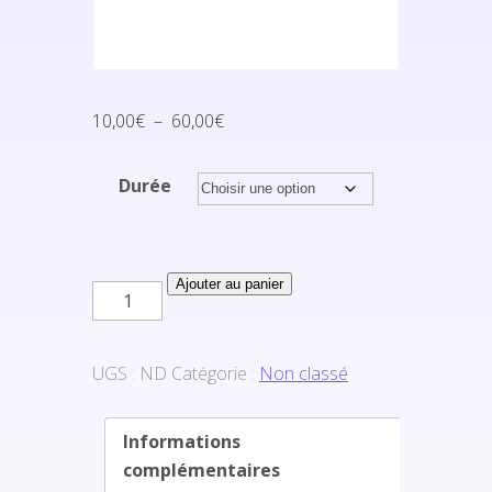
Plage
10,00
€
–
60,00
€
de
prix :
Durée
10,00€
à
60,00€
quantité
Ajouter au panier
de
Reiki
UGS :
ND
Catégorie :
Non classé
Informations
complémentaires