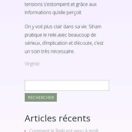
tensions s’estompent et grâce aux
informations qu’elle perçoit
On y voit plus clair dans sa vie. Siham
pratique le reiki avec beaucoup de
sérieux, d’implication et d’écoute, c’est
un soin très nécessaire.
Virginie
Rechercher :
Articles récents
Comment le Reiki est venu à moi!!